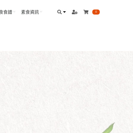
食食譜
素食資訊
0