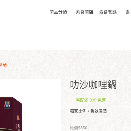
商品分類
素食商店
素食餐廳
素
哩鍋
叻沙咖哩鍋
宅配滿 999 免運
獨家比例，香辣溫潤
原價$350