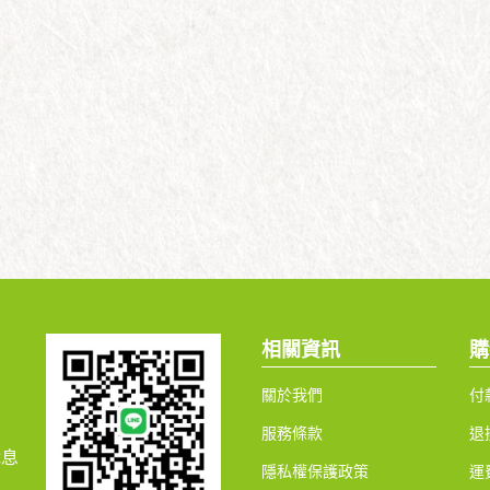
相關資訊
購
關於我們
付
服務條款
退
休息
隱私權保護政策
運