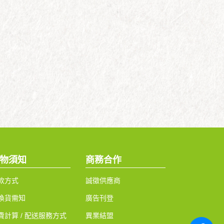
物須知
商務合作
款方式
誠徵供應商
換貨需知
廣告刊登
費計算 / 配送服務方式
異業結盟