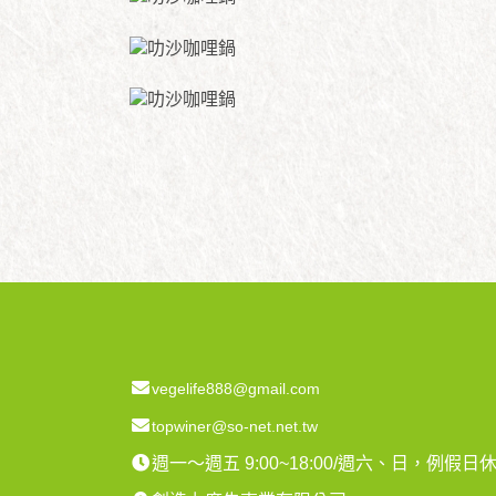
vegelife888@gmail.com
topwiner@so-net.net.tw
週一～週五 9:00~18:00/週六、日，例假日