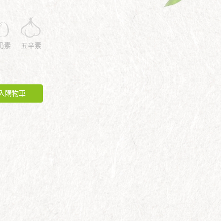
奶素
五辛素
入購物車