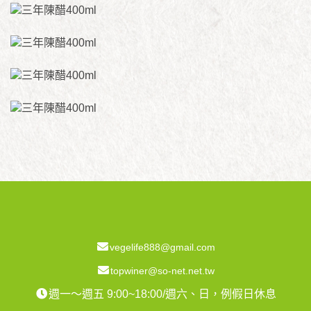
vegelife888@gmail.com
topwiner@so-net.net.tw
週一～週五 9:00~18:00/週六、日，例假日休息