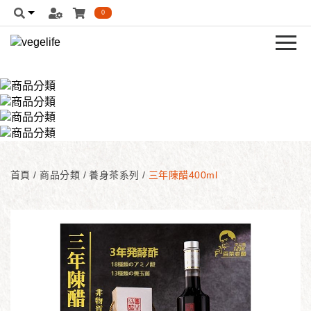
0
首頁
/
商品分類
/
養身茶系列
/
三年陳醋400ml