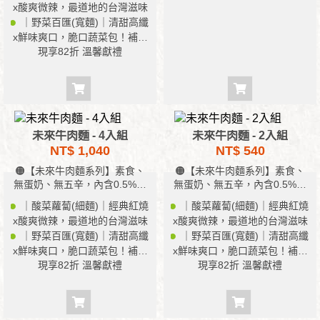
x酸爽微辣，最道地的台灣滋味
｜野菜百匯(寬麵)｜清甜高纖
x鮮味爽口，脆口蔬菜包！補充
現享82折 溫馨獻禮
滿滿纖維
未來牛肉麵 - 4入組
未來牛肉麵 - 2入組
NT$ 1,040
NT$ 540
🟠【未來牛肉麵系列】素食、
🟠【未來牛肉麵系列】素食、
無蛋奶、無五辛，內含0.5%當
無蛋奶、無五辛，內含0.5%當
歸酒
歸酒
｜酸菜蘿蔔(細麵)｜經典紅燒
｜酸菜蘿蔔(細麵)｜經典紅燒
x酸爽微辣，最道地的台灣滋味
x酸爽微辣，最道地的台灣滋味
｜野菜百匯(寬麵)｜清甜高纖
｜野菜百匯(寬麵)｜清甜高纖
x鮮味爽口，脆口蔬菜包！補充
x鮮味爽口，脆口蔬菜包！補充
現享82折 溫馨獻禮
現享82折 溫馨獻禮
滿滿纖維
滿滿纖維