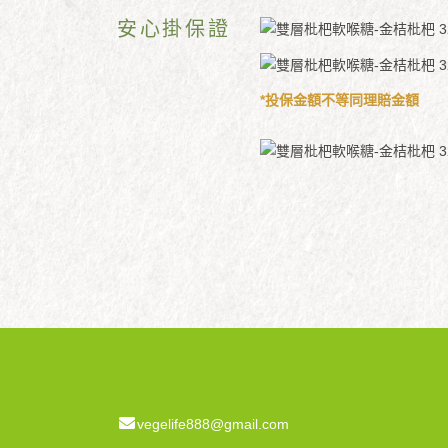
安心掛保證
*投保金額不等同理賠金額
vegelife888@gmail.com