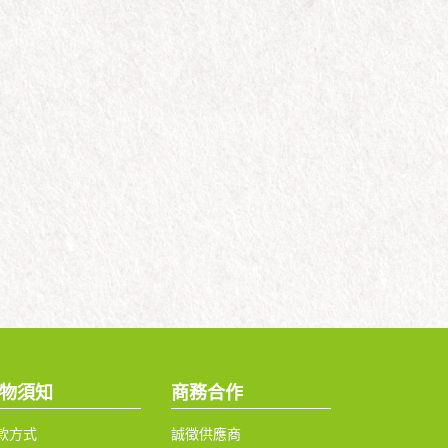
物須知
商務合作
款方式
誠徵供應商