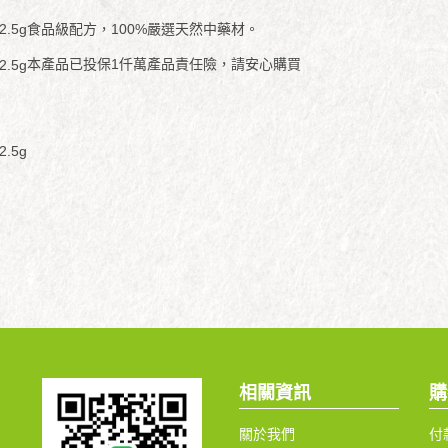
食品級配方，100%嚴選天然中藥材。
本產品已投保1仟萬產品責任險，請安心購買
相關資訊
購
關於我們
付