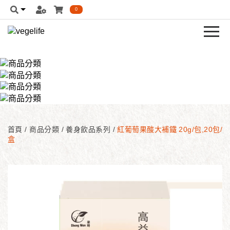
0
首頁
/
商品分類
/
養身飲品系列
/
紅葡萄果酸大補鐵 20g/包,20包/
盒