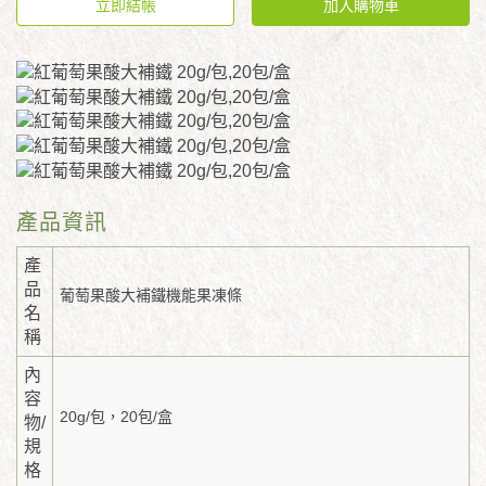
立即結帳
加入購物車
產品資訊
產
品
葡萄果酸大補鐵機能果凍條
名
稱
內
容
20g/包，20包/盒
物/
規
格