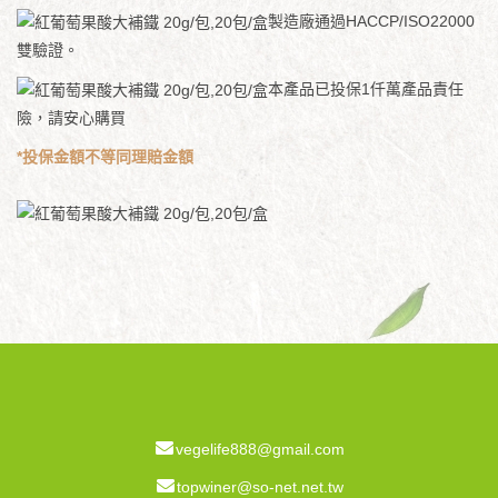
製造廠通過HACCP/ISO22000
雙驗證。
本產品已投保1仟萬產品責任
險，請安心購買
*投保金額不等同理賠金額
vegelife888@gmail.com
topwiner@so-net.net.tw