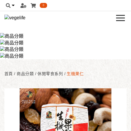
0
首頁
/
商品分類
/
休閒零食系列
/
生機果仁