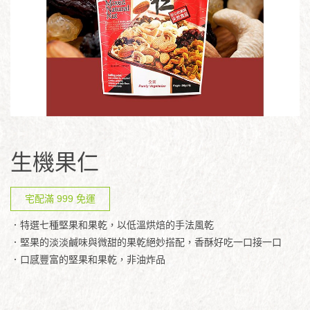
生機果仁
宅配滿 999 免運
．特選七種堅果和果乾，以低溫烘焙的手法風乾
．堅果的淡淡鹹味與微甜的果乾絕妙搭配，香酥好吃一口接一口
．口感豐富的堅果和果乾，非油炸品