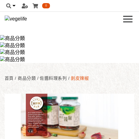
0
首頁
/
商品分類
/
佐醬料理系列
/
剝皮辣椒