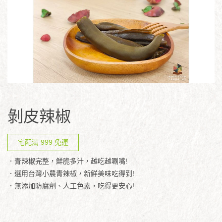
剝皮辣椒
宅配滿 999 免運
．青辣椒完整，鮮脆多汁，越吃越唰嘴!
．選用台灣小農青辣椒，新鮮美味吃得到!
．無添加防腐劑、人工色素，吃得更安心!