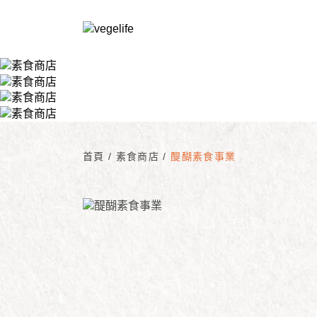
首頁
/
素食商店
/
醍醐素食事業