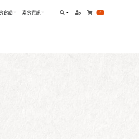
食食譜
素食資訊
0