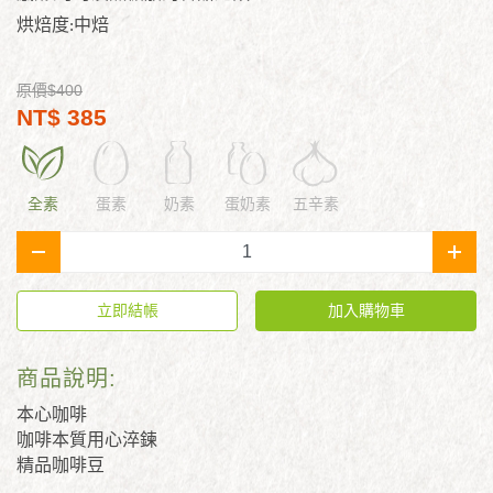
烘焙度
:
中焙
原價$400
NT$ 385
全素
蛋素
奶素
蛋奶素
五辛素
-
+
立即結帳
加入購物車
商品說明:
本心咖啡
咖啡本質用心淬鍊
精品咖啡豆