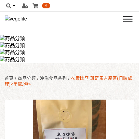
0
首頁
/
商品分類
/
沖泡食品系列
/
衣索比亞 班奇馬吉產區(日曬處
理)<半磅/包>