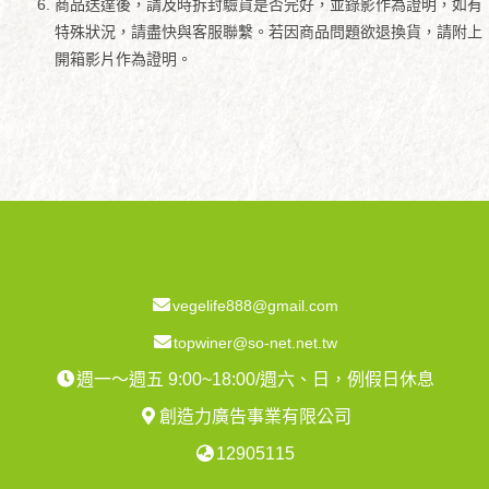
商品送達後，請及時拆封驗貨是否完好，並錄影作為證明，如有
特殊狀況，請盡快與客服聯繫。若因商品問題欲退換貨，請附上
開箱影片作為證明。
vegelife888@gmail.com
topwiner@so-net.net.tw
週一～週五 9:00~18:00/週六、日，例假日休息
創造力廣告事業有限公司
12905115