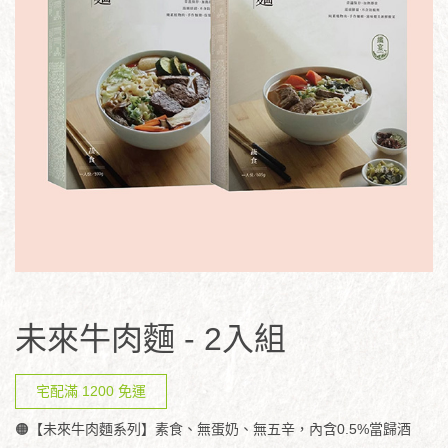
未來牛肉麵 - 2入組
宅配滿 1200 免運
🟠【未來牛肉麵系列】素食、無蛋奶、無五辛，內含0.5%當歸酒