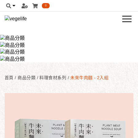
0
首頁
/
商品分類
/
料理食材系列
/
未來牛肉麵 - 2入組