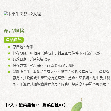
產品規格
產品資訊
原產地 : 台灣
保存期限 : 18個月（係指未開封且正常條件下.可保存天數）
有效日期 : 詳見包裝標示
保存方式 : 常溫保存，避免陽光直接照射。
過敏原資訊 : 本產品含有大豆、麩質之穀物及其製品。生產製程
廠房，其設備或生產管線有處理蛋、芝麻、堅果類、花生及其製
品，不適合其過敏體質者食用。內含中藥成分，孕婦不可食用。
入
酸菜蘿蔔
野菜百匯
【2
/
X1+
X1】