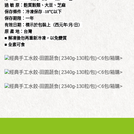
過 敏 原：麩質穀類、大豆、芝麻
保存條件：冷凍保存 -18℃以下
保存期限：一年
有效日期：標示於包裝上（西元年/月/日）
原 產 地：台灣
■ 解凍後勿再重新冷凍，以免變質
■ 全素可食