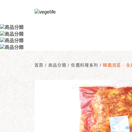
首頁
/
商品分類
/
佐醬料理系列
/
韓國泡菜 - 全素