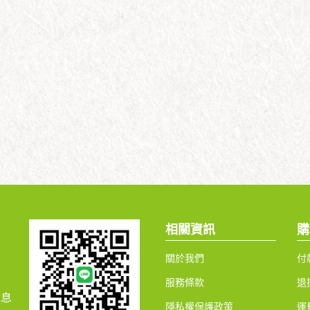
相關資訊
購
關於我們
付
服務條款
退
休息
隱私權保護政策
運