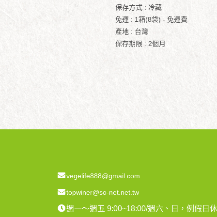
保存方式 : 冷藏
免運 : 1箱(8袋) - 免運費
產地 : 台灣
保存期限 : 2個月
vegelife888@gmail.com
topwiner@so-net.net.tw
週一～週五 9:00~18:00/週六、日，例假日