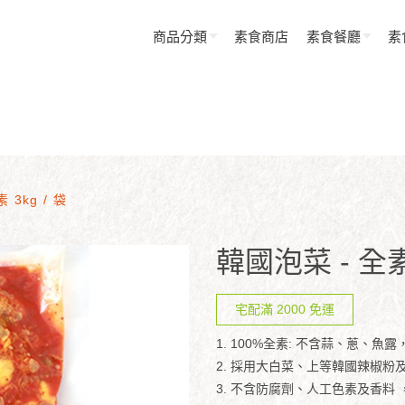
商品分類
素食商店
素食餐廳
素
 3kg / 袋
韓國泡菜 - 全素 
宅配滿 2000 免運
1. 100%全素: 不含蒜、蔥、魚
2. 採用大白菜、上等韓國辣椒粉
3. 不含防腐劑、人工色素及香料