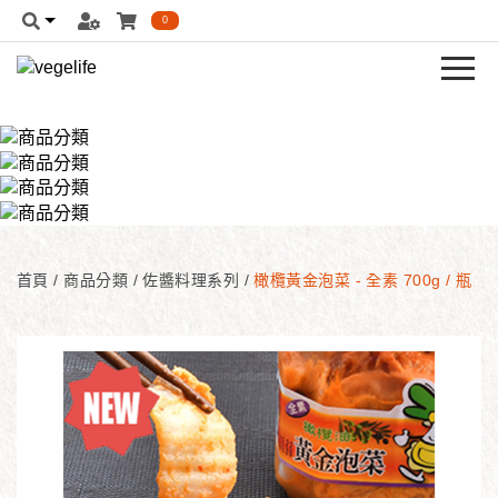
0
首頁
/
商品分類
/
佐醬料理系列
/
橄欖黃金泡菜 - 全素 700g / 瓶