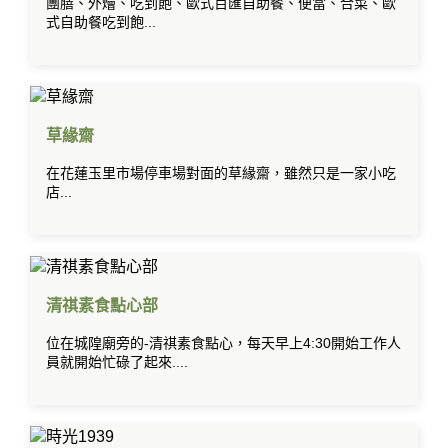
團膳、外燴、吃到飽、歐式百匯自助餐、便當、合菜、歐
式自助餐吃到飽...
草緣齋
在花蓮玉里市場停車場對面的草緣齋，雖然只是一家小吃
店...
清祺素食點心部
位在城隍廟旁的-清祺素食點心，每天早上4:30開始工作人
員就開始忙碌了起來....