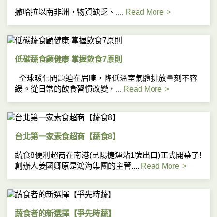
撒哈拉以南非洲，物資缺乏、....
Read More
低碳蔬食顧健康 掌握飲食7原則
全球暖化問題迫在眉睫，降低溫室氣體排放量刻不容
緩。從日常的飲食習慣改變，...
Read More
台北第一家素食超商【蔬食8】
蔬食8便利超商在南港(昆陽捷運站1號出口)正式開幕了!
創辦人姜國卿原是鴻海集團的主管....
Read More
蔬食者的新選擇【爭先時蔬】