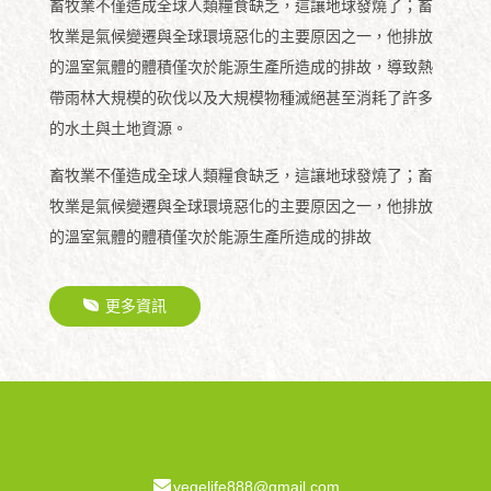
畜牧業不僅造成全球人類糧食缺乏，這讓地球發燒了；畜
牧業是氣候變遷與全球環境惡化的主要原因之一，他排放
的溫室氣體的體積僅次於能源生產所造成的排故，導致熱
帶雨林大規模的砍伐以及大規模物種滅絕甚至消耗了許多
的水土與土地資源。
畜牧業不僅造成全球人類糧食缺乏，這讓地球發燒了；畜
牧業是氣候變遷與全球環境惡化的主要原因之一，他排放
的溫室氣體的體積僅次於能源生產所造成的排故
更多資訊
vegelife888@gmail.com