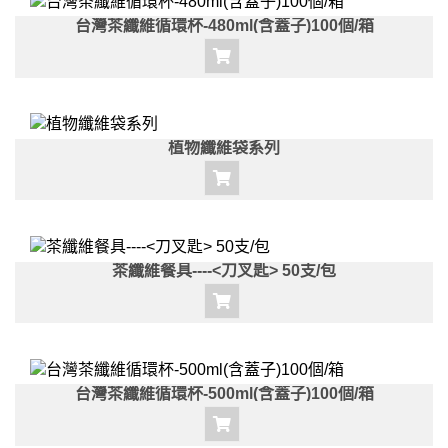
台灣茶纖維循環杯-480ml(含蓋子)100個/箱
植物纖維袋系列
茶纖維餐具----<刀叉匙> 50支/包
台灣茶纖維循環杯-500ml(含蓋子)100個/箱