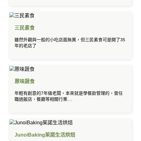
三民素食
雖然外觀與一般的小吃店面無異，但三民素食可是開了35
年的老店了
蒝味蔬食
年輕有創意的7年級老闆，本來就是學餐飲管理的，曾任
職過飯店、餐廳等相關行業....
JunoiBaking茱諾生活烘焙