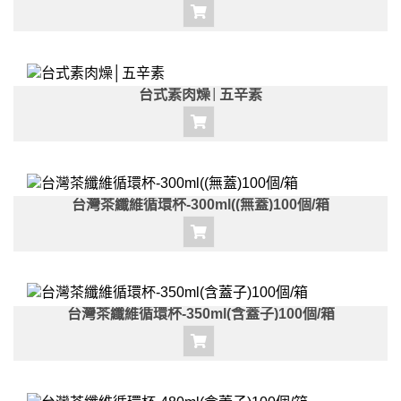
台式素肉燥│五辛素
台灣茶纖維循環杯-300ml((無蓋)100個/箱
台灣茶纖維循環杯-350ml(含蓋子)100個/箱