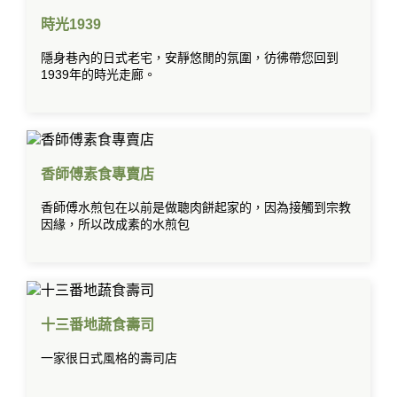
時光1939
隱身巷內的日式老宅，安靜悠閒的氛圍，彷彿帶您回到
1939年的時光走廊。
香師傅素食專賣店
香師傅水煎包在以前是做聰肉餅起家的，因為接觸到宗教
因緣，所以改成素的水煎包
十三番地蔬食壽司
一家很日式風格的壽司店