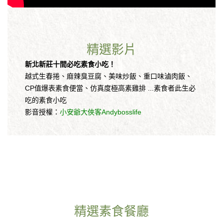
精選影片
新北新莊十間必吃素食小吃！
越式生春捲、麻辣臭豆腐、美味炒飯、重口味滷肉飯、
CP值爆表素食便當、仿真度極高素雞排 ...素食者此生必
吃的素食小吃
影音授權：
小安爺大俠客Andybosslife
精選素食餐廳