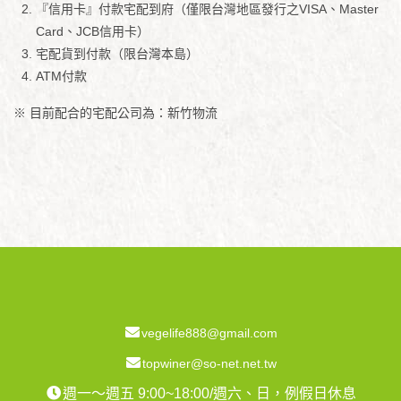
『信用卡』付款宅配到府（僅限台灣地區發行之VISA、Master
Card、JCB信用卡）
宅配貨到付款（限台灣本島）
ATM付款
※ 目前配合的宅配公司為：新竹物流
vegelife888@gmail.com
topwiner@so-net.net.tw
週一～週五 9:00~18:00/週六、日，例假日休息