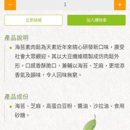
-
+
立即結帳
加入購物車
產品說明
海苔素肉鬆為天素近年來精心研發新口味，廣受
社會大眾觀迎。其以大豆纖維精製成仿肉鬆外
形，口感香酥脆口，兼輔以海苔、芝麻，更增添
香氣及韻味，令人回味無窮。
產品成份
海苔、芝麻、高蛋白豆粉、醬油、沙拉油、食用
砂糖。