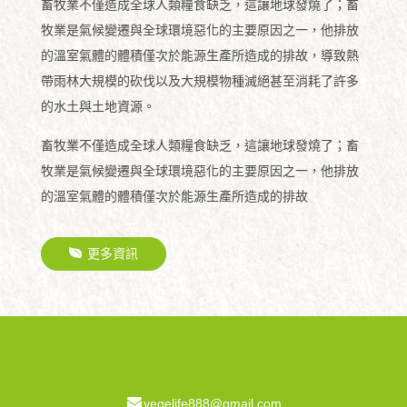
畜牧業不僅造成全球人類糧食缺乏，這讓地球發燒了；畜
牧業是氣候變遷與全球環境惡化的主要原因之一，他排放
的溫室氣體的體積僅次於能源生產所造成的排故，導致熱
帶雨林大規模的砍伐以及大規模物種滅絕甚至消耗了許多
的水土與土地資源。
畜牧業不僅造成全球人類糧食缺乏，這讓地球發燒了；畜
牧業是氣候變遷與全球環境惡化的主要原因之一，他排放
的溫室氣體的體積僅次於能源生產所造成的排故
更多資訊
vegelife888@gmail.com