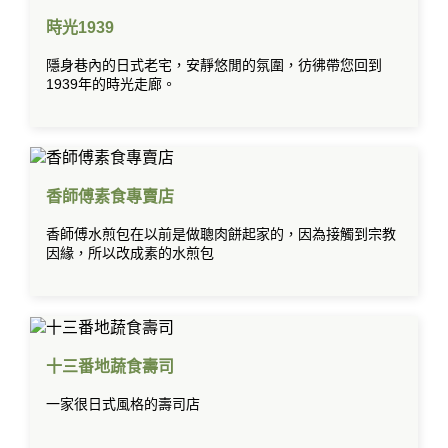
時光1939
隱身巷內的日式老宅，安靜悠閒的氛圍，彷彿帶您回到
1939年的時光走廊。
香師傅素食專賣店
香師傅水煎包在以前是做聰肉餅起家的，因為接觸到宗教
因緣，所以改成素的水煎包
十三番地蔬食壽司
一家很日式風格的壽司店