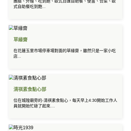
團膳、外燴、吃到飽、歐式百匯自助餐、便當、合菜、歐
式自助餐吃到飽...
草緣齋
在花蓮玉里市場停車場對面的草緣齋，雖然只是一家小吃
店...
清祺素食點心部
位在城隍廟旁的-清祺素食點心，每天早上4:30開始工作人
員就開始忙碌了起來....