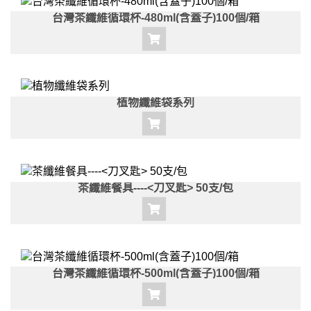
台灣茶纖維循環杯-480ml(含蓋子)100個/箱
植物纖維袋系列
茶纖維餐具----<刀叉匙> 50支/包
台灣茶纖維循環杯-500ml(含蓋子)100個/箱