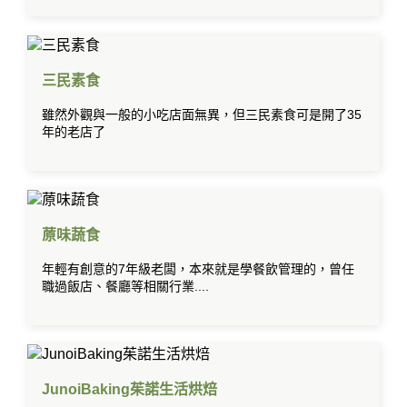
三民素食
雖然外觀與一般的小吃店面無異，但三民素食可是開了35
年的老店了
蒝味蔬食
年輕有創意的7年級老闆，本來就是學餐飲管理的，曾任
職過飯店、餐廳等相關行業....
JunoiBaking茱諾生活烘焙