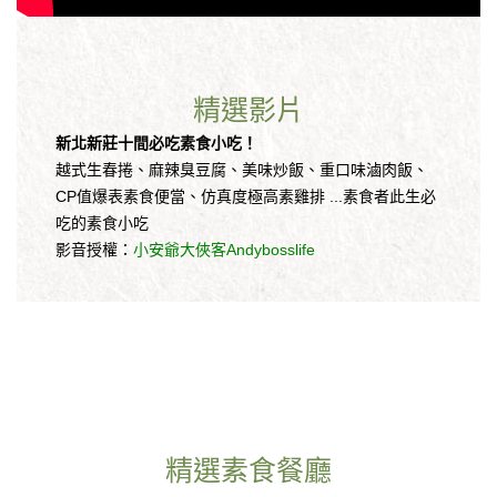
精選影片
新北新莊十間必吃素食小吃！
越式生春捲、麻辣臭豆腐、美味炒飯、重口味滷肉飯、
CP值爆表素食便當、仿真度極高素雞排 ...素食者此生必
吃的素食小吃
影音授權：
小安爺大俠客Andybosslife
精選素食餐廳