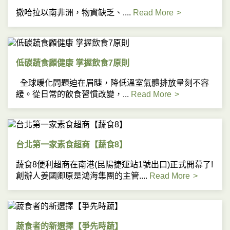
撒哈拉以南非洲，物資缺乏、....
Read More
低碳蔬食顧健康 掌握飲食7原則
全球暖化問題迫在眉睫，降低溫室氣體排放量刻不容
緩。從日常的飲食習慣改變，...
Read More
台北第一家素食超商【蔬食8】
蔬食8便利超商在南港(昆陽捷運站1號出口)正式開幕了!
創辦人姜國卿原是鴻海集團的主管....
Read More
蔬食者的新選擇【爭先時蔬】