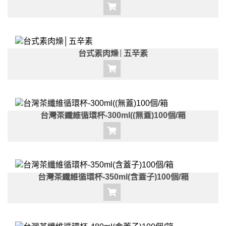
台式素肉燥│五辛素
台灣茶纖維循環杯-300ml((無蓋)100個/箱
台灣茶纖維循環杯-350ml(含蓋子)100個/箱