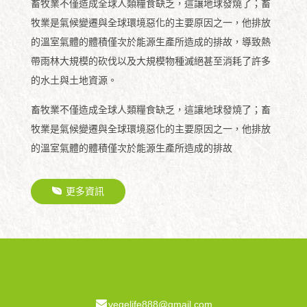
畜牧業不僅造成全球人類糧食缺乏，這讓地球發燒了；畜
牧業是氣候變遷與全球環境惡化的主要原因之一，他排放
的溫室氣體的體積僅次於能源生產所造成的排故，導致熱
帶雨林大規模的砍伐以及大規模物種滅絕甚至消耗了許多
的水土與土地資源。
畜牧業不僅造成全球人類糧食缺乏，這讓地球發燒了；畜
牧業是氣候變遷與全球環境惡化的主要原因之一，他排放
的溫室氣體的體積僅次於能源生產所造成的排故
更多資訊
vegelife888@gmail.com