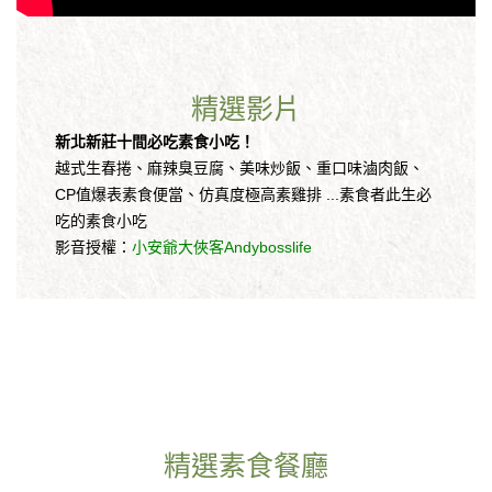
精選影片
新北新莊十間必吃素食小吃！
越式生春捲、麻辣臭豆腐、美味炒飯、重口味滷肉飯、
CP值爆表素食便當、仿真度極高素雞排 ...素食者此生必
吃的素食小吃
影音授權：
小安爺大俠客Andybosslife
精選素食餐廳