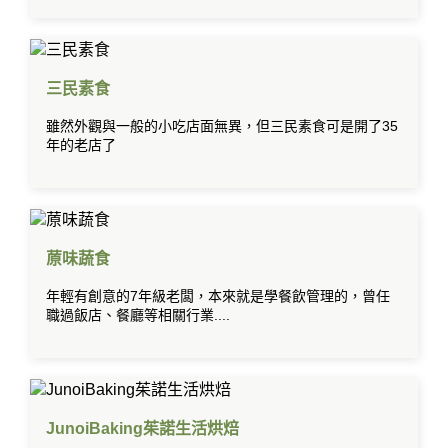
三民素食
雖然外觀與一般的小吃店面無異，但三民素食可是開了35
年的老店了
蒝味蔬食
年輕有創意的7年級老闆，本來就是學餐飲管理的，曾任
職過飯店、餐廳等相關行業....
JunoiBaking茱諾生活烘焙