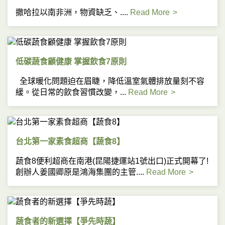
撒哈拉以南非洲，物資缺乏、....
Read More
低碳蔬食顧健康 掌握飲食7原則
全球暖化問題迫在眉睫，降低溫室氣體排放量刻不容
緩。從日常的飲食習慣改變，...
Read More
台北第一家素食超商【蔬食8】
蔬食8便利超商在南港(昆陽捷運站1號出口)正式開幕了!
創辦人姜國卿原是鴻海集團的主管....
Read More
蔬食者的新選擇【爭先時蔬】