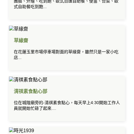
團膳、外燴、吃到飽、歐式百匯自助餐、便當、合菜、歐
式自助餐吃到飽...
草緣齋
在花蓮玉里市場停車場對面的草緣齋，雖然只是一家小吃
店...
清祺素食點心部
位在城隍廟旁的-清祺素食點心，每天早上4:30開始工作人
員就開始忙碌了起來....