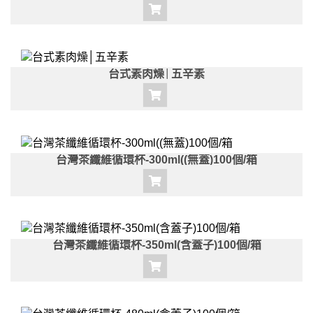
台式素肉燥│五辛素
台灣茶纖維循環杯-300ml((無蓋)100個/箱
台灣茶纖維循環杯-350ml(含蓋子)100個/箱