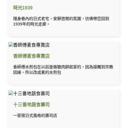
時光1939
隱身巷內的日式老宅，安靜悠閒的氛圍，彷彿帶您回到
1939年的時光走廊。
香師傅素食專賣店
香師傅水煎包在以前是做聰肉餅起家的，因為接觸到宗教
因緣，所以改成素的水煎包
十三番地蔬食壽司
一家很日式風格的壽司店