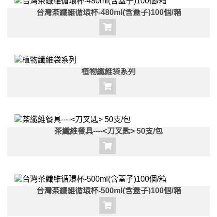
台灣茶纖維循環杯-480ml(含蓋子)100個/箱
植物纖維袋系列
茶纖維餐具----<刀叉匙> 50支/包
台灣茶纖維循環杯-500ml(含蓋子)100個/箱