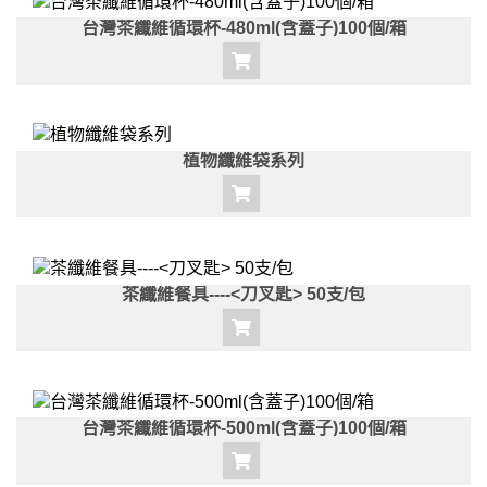
台灣茶纖維循環杯-480ml(含蓋子)100個/箱
植物纖維袋系列
茶纖維餐具----<刀叉匙> 50支/包
台灣茶纖維循環杯-500ml(含蓋子)100個/箱