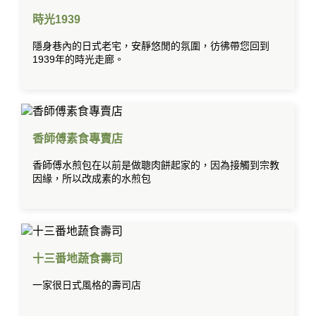
時光1939
隱身巷內的日式老宅，安靜悠閒的氛圍，彷彿帶您回到
1939年的時光走廊。
香師傅素食專賣店
香師傅水煎包在以前是做聰肉餅起家的，因為接觸到宗教
因緣，所以改成素的水煎包
十三番地蔬食壽司
一家很日式風格的壽司店