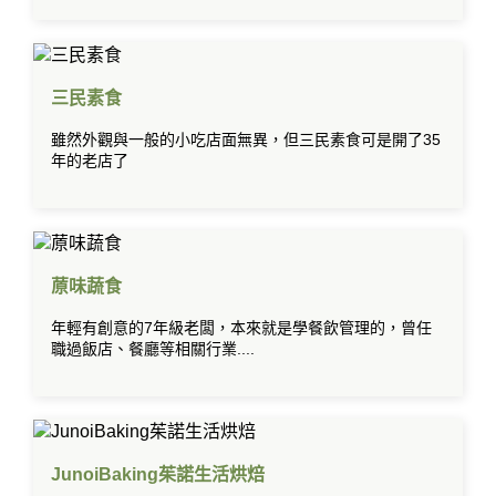
三民素食
雖然外觀與一般的小吃店面無異，但三民素食可是開了35
年的老店了
蒝味蔬食
年輕有創意的7年級老闆，本來就是學餐飲管理的，曾任
職過飯店、餐廳等相關行業....
JunoiBaking茱諾生活烘焙