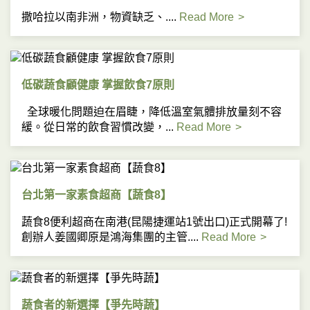
撒哈拉以南非洲，物資缺乏、....
Read More
低碳蔬食顧健康 掌握飲食7原則
全球暖化問題迫在眉睫，降低溫室氣體排放量刻不容
緩。從日常的飲食習慣改變，...
Read More
台北第一家素食超商【蔬食8】
蔬食8便利超商在南港(昆陽捷運站1號出口)正式開幕了!
創辦人姜國卿原是鴻海集團的主管....
Read More
蔬食者的新選擇【爭先時蔬】