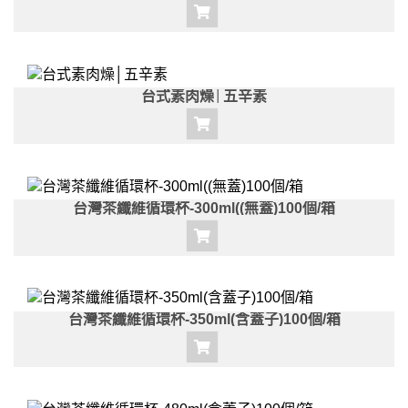
台式素肉燥│五辛素
台灣茶纖維循環杯-300ml((無蓋)100個/箱
台灣茶纖維循環杯-350ml(含蓋子)100個/箱