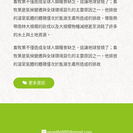
畜牧業不僅造成全球人類糧食缺乏，這讓地球發燒了；畜
牧業是氣候變遷與全球環境惡化的主要原因之一，他排放
的溫室氣體的體積僅次於能源生產所造成的排故，導致熱
帶雨林大規模的砍伐以及大規模物種滅絕甚至消耗了許多
的水土與土地資源。
畜牧業不僅造成全球人類糧食缺乏，這讓地球發燒了；畜
牧業是氣候變遷與全球環境惡化的主要原因之一，他排放
的溫室氣體的體積僅次於能源生產所造成的排故
更多資訊
vegelife888@gmail.com