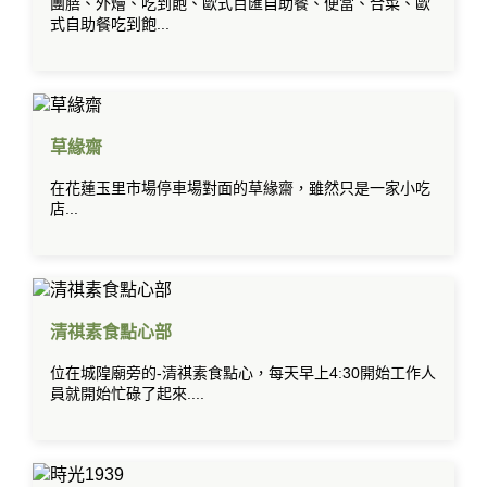
團膳、外燴、吃到飽、歐式百匯自助餐、便當、合菜、歐
式自助餐吃到飽...
草緣齋
在花蓮玉里市場停車場對面的草緣齋，雖然只是一家小吃
店...
清祺素食點心部
位在城隍廟旁的-清祺素食點心，每天早上4:30開始工作人
員就開始忙碌了起來....