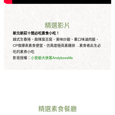
精選影片
新北新莊十間必吃素食小吃！
越式生春捲、麻辣臭豆腐、美味炒飯、重口味滷肉飯、
CP值爆表素食便當、仿真度極高素雞排 ...素食者此生必
吃的素食小吃
影音授權：
小安爺大俠客Andybosslife
精選素食餐廳