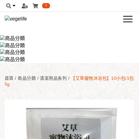
0
首頁
/
商品分類
/
清潔用品系列
/
【艾草寵物沐浴包】10小包/1包
5g