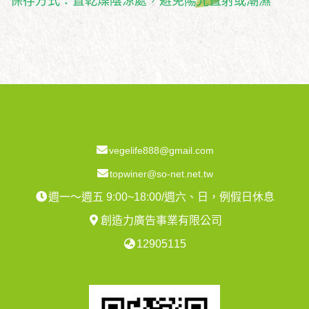
保存方式：置乾燥陰涼處，避免陽光直射或潮濕
vegelife888@gmail.com
topwiner@so-net.net.tw
週一～週五 9:00~18:00/週六、日，例假日休息
創造力廣告事業有限公司
12905115