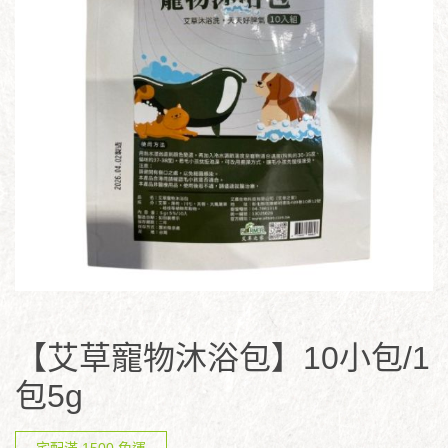
【艾草寵物沐浴包】10小包/1
包5g