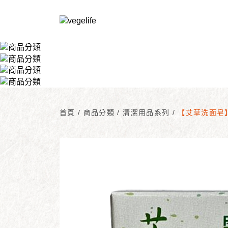
首頁
/
商品分類
/
清潔用品系列
/
【艾草洗面皂】