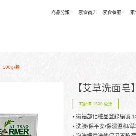
商品分類
素食商店
素食餐廳
素
100g/顆
【艾草洗面皂】1
宅配滿 1500 免運
• 衛福部化粧品登錄編號 1302
• 洗臉/保平安/保濕溫和/