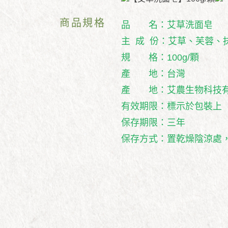
商品規格
品 名：艾草洗面皂
主 成 份：艾草、芙蓉、
規 格：100g/顆
產 地：台灣
產 地：艾農生物科技
有效期限：標示於包裝上
保存期限：三年
保存方式：置乾燥陰涼處