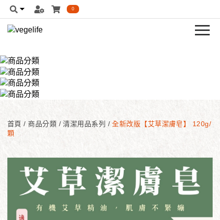
0
首頁
/
商品分類
/
清潔用品系列
/
全新改版【艾草潔膚皂】 120g/
顆