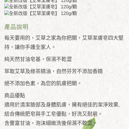
產品說明
每天要用的，艾草之家為你把關，艾草潔膚皂四大堅
持，讓你手護全家人。
純天然甘油皂基，保濕不乾澀
萃取艾草及綠茶精油，自然芬芳不添加香精
絕不添加色素，為您的肌膚把關。
商品優點
適用於清潔臉部及身體肌膚，擁有絕佳的潔淨效果,
結合傳統肥皂與手工皂優點，好洗又耐用。
含豐富甘油，泡沫細緻洗後保濕不乾澀。