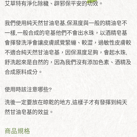
艾草特有淨化除穢、辟邪保平安的功效。
我們使用純天然甘油皂基,保濕度與一般的精油皂不
一樣,一般合成的皂基他們不會出水珠，以酒精皂基
會揮發洗淨會讓皮膚感覺緊繃、較澀，過敏性皮膚較
不適合純天然甘油皂基，因保濕度足夠，會起水珠,
舒洗起來是自然的，因為我們沒有添加色素、酒精及
合成原料成分。
使用時該注意哪些?
洗後一定要放在晾乾的地方,這樣子才有發揮到純天
然甘油皂基的效益。
商品規格