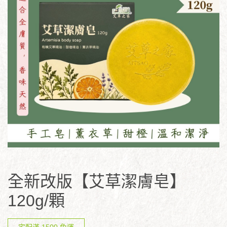
全新改版【艾草潔膚皂】
120g/顆