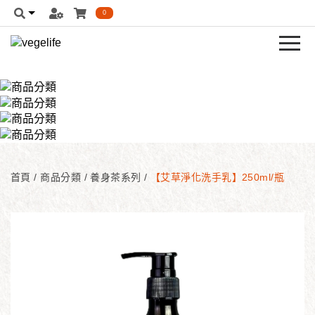
0
首頁
/
商品分類
/
養身茶系列
/
【艾草淨化洗手乳】250ml/瓶