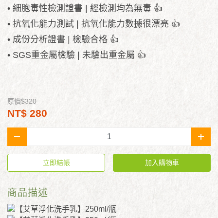
• 細胞毒性檢測證書 | 經檢測均為無毒 👍
• 抗氧化能力測試 | 抗氧化能力數據很漂亮 👍
• 成份分析證書 | 檢驗合格 👍
• SGS重金屬檢驗 | 未驗出重金屬 👍
原價$320
NT$ 280
-
+
立即結帳
加入購物車
商品描述