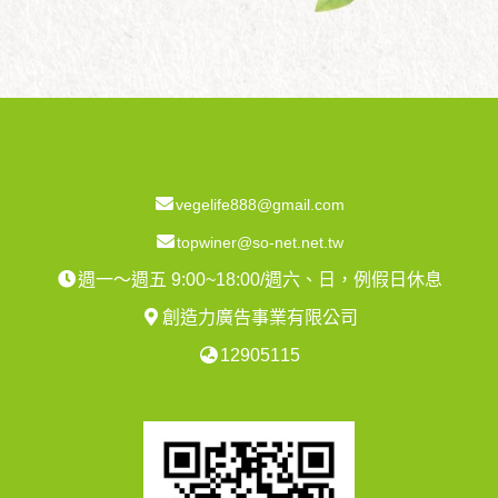
vegelife888@gmail.com
topwiner@so-net.net.tw
週一～週五 9:00~18:00/週六、日，例假日休息
創造力廣告事業有限公司
12905115