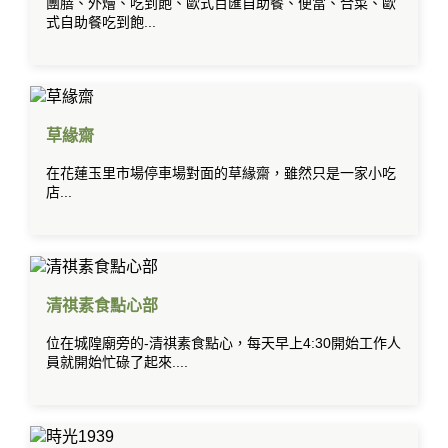
團膳、外燴、吃到飽、歐式百匯自助餐、便當、合菜、歐
式自助餐吃到飽...
草緣齋
在花蓮玉里市場停車場對面的草緣齋，雖然只是一家小吃
店...
清祺素食點心部
位在城隍廟旁的-清祺素食點心，每天早上4:30開始工作人
員就開始忙碌了起來....