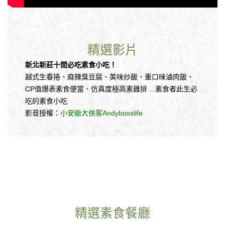
精選影片
新北新莊十間必吃素食小吃！
越式生春捲、麻辣臭豆腐、美味炒飯、重口味滷肉飯、
CP值爆表素食便當、仿真度極高素雞排 ...素食者此生必
吃的素食小吃
影音授權：
小安爺大俠客Andybosslife
精選素食餐廳