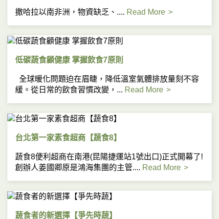
撒哈拉以南非洲，物資缺乏、....
Read More
低碳蔬食顧健康 掌握飲食7原則
全球暖化問題迫在眉睫，降低溫室氣體排放量刻不容
緩。從日常的飲食習慣改變，...
Read More
台北第一家素食超商【蔬食8】
蔬食8便利超商在南港(昆陽捷運站1號出口)正式開幕了!
創辦人姜國卿原是鴻海集團的主管....
Read More
蔬食者的新選擇【爭先時蔬】