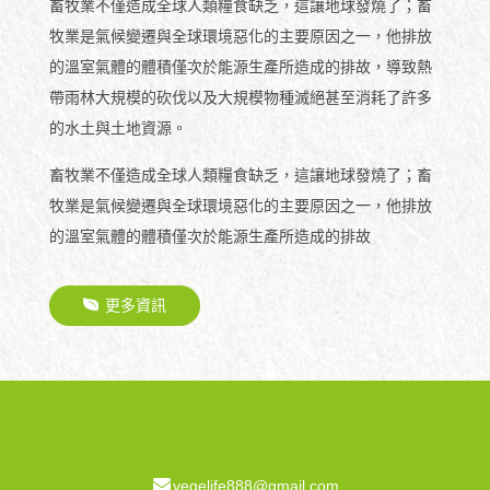
畜牧業不僅造成全球人類糧食缺乏，這讓地球發燒了；畜
牧業是氣候變遷與全球環境惡化的主要原因之一，他排放
的溫室氣體的體積僅次於能源生產所造成的排故，導致熱
帶雨林大規模的砍伐以及大規模物種滅絕甚至消耗了許多
的水土與土地資源。
畜牧業不僅造成全球人類糧食缺乏，這讓地球發燒了；畜
牧業是氣候變遷與全球環境惡化的主要原因之一，他排放
的溫室氣體的體積僅次於能源生產所造成的排故
更多資訊
vegelife888@gmail.com