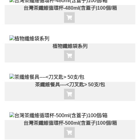
台灣茶纖維循環杯-480ml(含蓋子)100個/箱
植物纖維袋系列
茶纖維餐具----<刀叉匙> 50支/包
台灣茶纖維循環杯-500ml(含蓋子)100個/箱