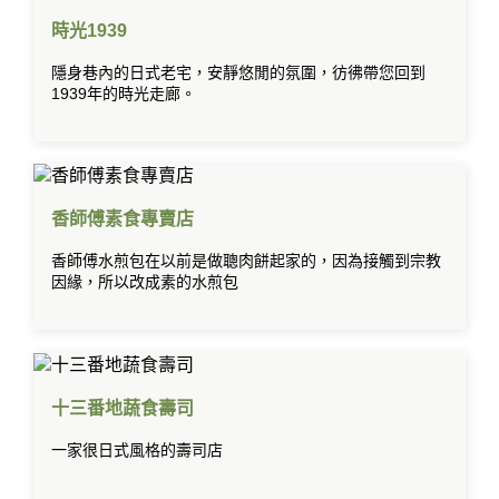
時光1939
隱身巷內的日式老宅，安靜悠閒的氛圍，彷彿帶您回到
1939年的時光走廊。
香師傅素食專賣店
香師傅水煎包在以前是做聰肉餅起家的，因為接觸到宗教
因緣，所以改成素的水煎包
十三番地蔬食壽司
一家很日式風格的壽司店