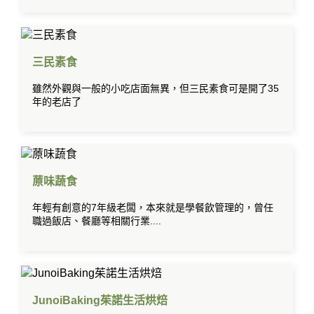
三民素食
雖然外觀與一般的小吃店面無異，但三民素食可是開了35
年的老店了
蒝味蔬食
年輕有創意的7年級老闆，本來就是學餐飲管理的，曾任
職過飯店、餐廳等相關行業....
JunoiBaking茱諾生活烘焙