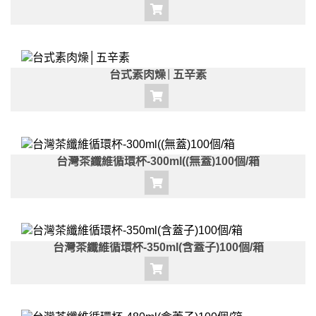
台式素肉燥│五辛素
台灣茶纖維循環杯-300ml((無蓋)100個/箱
台灣茶纖維循環杯-350ml(含蓋子)100個/箱