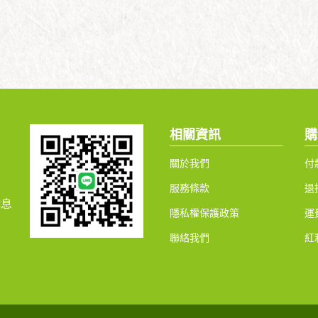
相關資訊
購
關於我們
付
服務條款
退
休息
隱私權保護政策
運
聯絡我們
紅