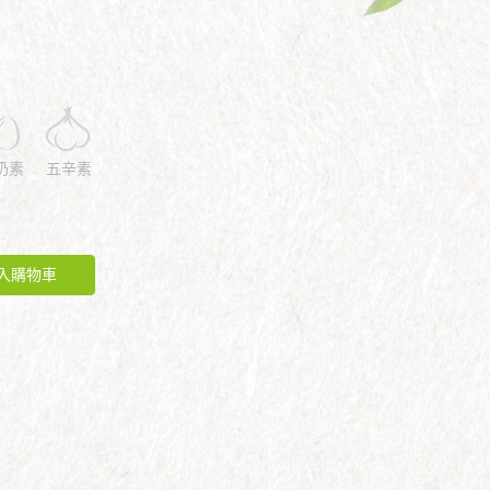
奶素
五辛素
入購物車