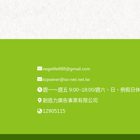
vegelife888@gmail.com
topwiner@so-net.net.tw
週一～週五 9:00~18:00/週六、日，例假日
創造力廣告事業有限公司
12905115