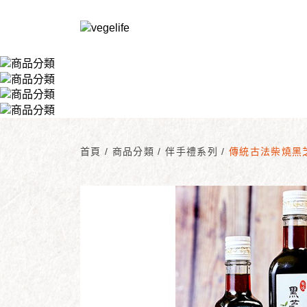
首頁
/
商品分類
/
伴手禮系列
/
傳統古法柴燒黑芝麻