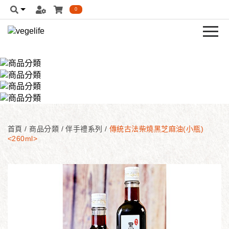
0
首頁
/
商品分類
/
伴手禮系列
/
傳統古法柴燒黑芝麻油(小瓶)
<260ml>