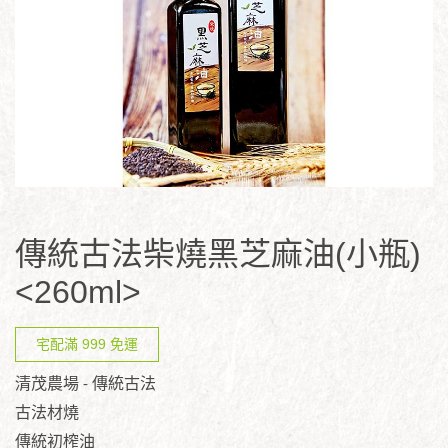
傳統古法柴燒黑芝麻油(小瓶)
<260ml>
宅配滿 999 免運
清茂農場 - 傳統古法
古法材燒
傳統初榨油