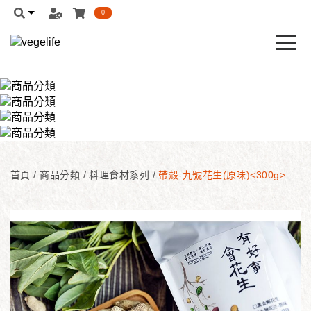
0
首頁
/
商品分類
/
料理食材系列
/
帶殼-九號花生(原味)<300g>