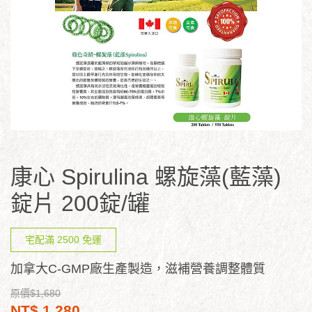
康心 Spirulina 螺旋藻(藍藻)
錠片 200錠/罐
宅配滿 2500 免運
加拿大C-GMP廠生產製造，滋補營養調整體質
原價$1,680
NT$ 1,280