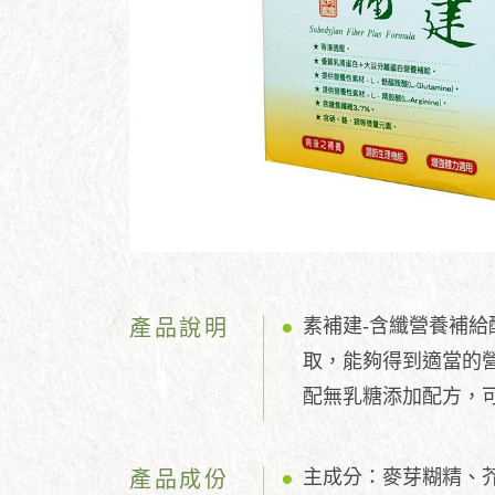
素補建-含纖營養補
產品說明
取，能夠得到適當的營
配無乳糖添加配方，
主成分：麥芽糊精、
產品成份