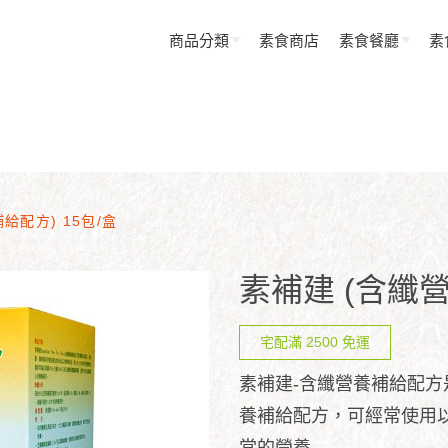
商品分類
素食商店
素食餐廳
素
給配方) 15包/盒
素補建 (含纖營
宅配滿 2500 免運
素補建-含纖營養補給配
養補給配方，可經常使用