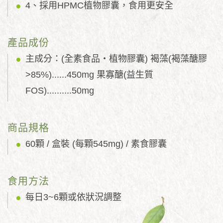
4、採用HPMC植物膠囊，食用更安全
產品成份
主成分：(全素食品‧植物膠囊) 褐藻(褐藻醣膠
>85%)......450mg 果寡醣(益生質
FOS)..........50mg
商品規格
60顆 / 盒裝 (每顆545mg) / 素食膠囊
食用方法
每日3~6顆或依狀況調整