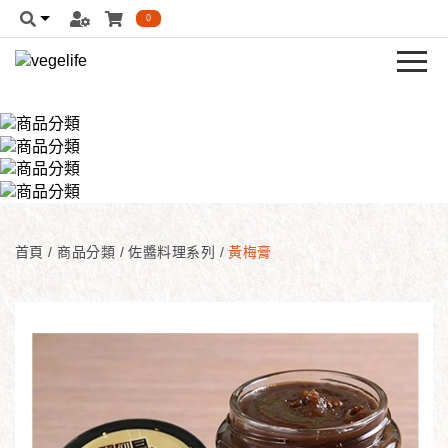
0
首頁
/
商品分類
/
佐醬料理系列
/
黃梅膏