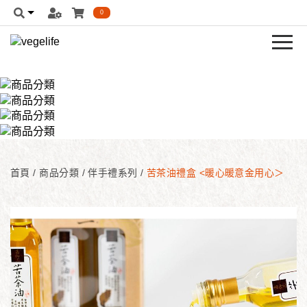
0
首頁
/
商品分類
/
伴手禮系列
/
苦茶油禮盒 <暖心暖意金用心＞