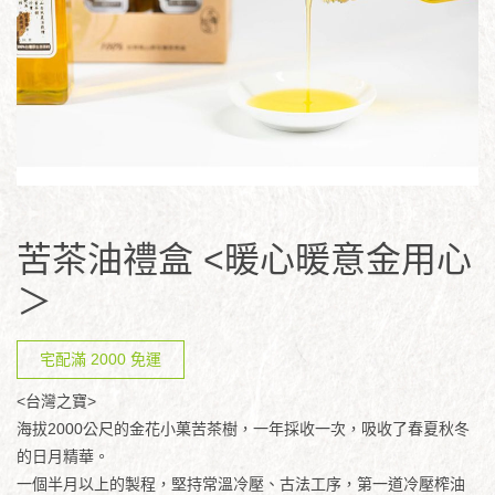
苦茶油禮盒 <暖心暖意金用心
＞
宅配滿 2000 免運
<台灣之寶>
海拔2000公尺的金花小菓苦茶樹，一年採收一次，吸收了春夏秋冬
的日月精華。
一個半月以上的製程，堅持常溫冷壓、古法工序，第一道冷壓榨油