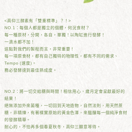
<高仰三酵素有「雙重標準」？！>
NO.1：每個人都是獨立的個體，何況食材？
每一種原材，分開，各自，單獨！以陶缸進行發酵！
一滴水都不加！
這點對我們的製程而言，非常重要！
每一項原食材，都有自己獨特的物理性，都有不同的需求、
Tempo (速度)。
務必發酵達到最佳熟成度。
NO.2：將一切交給糖與時間！相信用心，歲月定會呈獻最好的
結果！
絕無添加外來菌種，一切回到天地造物，自然法則，用天然蔗
糖，非精煉，有著樸實原始的黃金色澤，來醞釀每一個純淨食材
的發酵精華。
耐心的，不怕再多個春夏秋冬，高仰三願意等待。