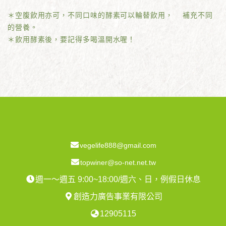
＊空腹飲用亦可，不同口味的酵素可以輪替飲用， 補充不同
的營養。
＊飲用酵素後，要記得多喝溫開水喔！
vegelife888@gmail.com
topwiner@so-net.net.tw
週一～週五 9:00~18:00/週六、日，例假日休息
創造力廣告事業有限公司
12905115