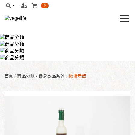
0
首頁
/
商品分類
/
養身飲品系列
/
橄欖老醋