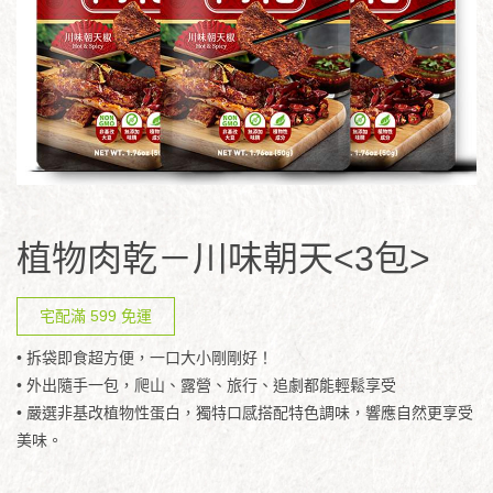
植物肉乾－川味朝天<3包>
宅配滿 599 免運
• 拆袋即食超方便，一口大小剛剛好！
• 外出隨手一包，爬山、露營、旅行、追劇都能輕鬆享受
• 嚴選非基改植物性蛋白，獨特口感搭配特色調味，響應自然更享受
美味。