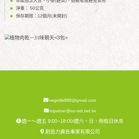
本產品含大豆、小麥(麩質)，過敏者應避免食用
淨重： 50公克
保存期限：12個月(未開封)
vegelife888@gmail.com
topwiner@so-net.net.tw
週一～週五 9:00~18:00/週六、日，例假日休息
創造力廣告事業有限公司