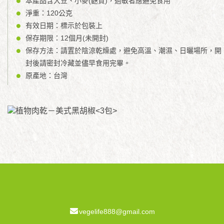
本產品含大豆、小麥(麩質)，過敏者應避免食用
淨重：120公克
有效日期：標示於包裝上
保存期限：12個月(未開封)
保存方法：請置於陰涼乾燥處，避免高溫、潮濕、日曬場所，開
封後請密封冷藏並儘早食用完畢。
原產地：台灣
vegelife888@gmail.com