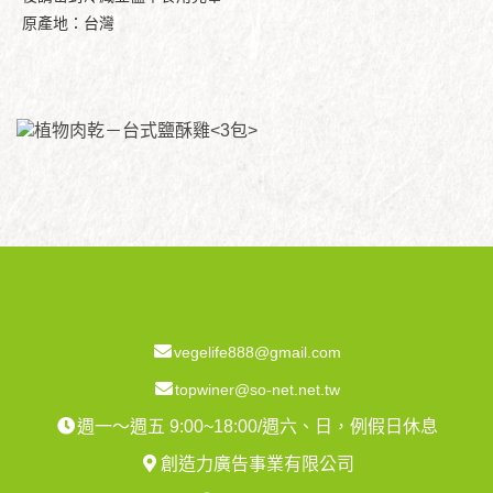
原產地：台灣
vegelife888@gmail.com
topwiner@so-net.net.tw
週一～週五 9:00~18:00/週六、日，例假日休息
創造力廣告事業有限公司