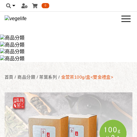
0
首頁
/
商品分類
/
茶葉系列
/
金萱茶100g/盒<雙金禮盒>