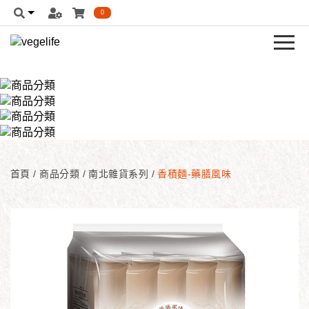
0
首頁
/
商品分類
/
南北雜貨系列
/
香積麵-藥膳風味