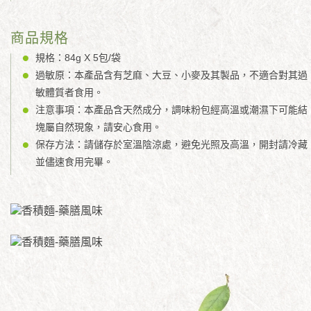
商品規格
規格：84g X 5包/袋
過敏原：本產品含有芝麻、大豆、小麥及其製品，不適合對其過
敏體質者食用。
注意事項：本產品含天然成分，調味粉包經高溫或潮濕下可能結
塊屬自然現象，請安心食用。
保存方法：請儲存於室溫陰涼處，避免光照及高溫，開封請冷藏
並儘速食用完畢。