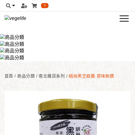
0
首頁
/
商品分類
/
南北雜貨系列
/
絹絲黑芝麻醬-原味無糖