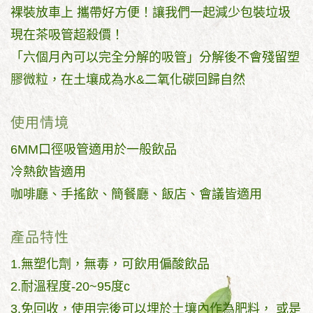
裸裝放車上 攜帶好方便！讓我們一起減少包裝垃圾
現在茶吸管超殺價！
「六個月內可以完全分解的吸管」分解後不會殘留塑
膠微粒，在土壤成為水&二氧化碳回歸自然
使用情境
6MM口徑吸管適用於一般飲品
冷熱飲皆適用
咖啡廳、手搖飲、簡餐廳、飯店、會議皆適用
產品特性
1.無塑化劑，無毒，可飲用偏酸飲品
2.耐溫程度-20~95度c
3.免回收，使用完後可以埋於土壤內作為肥料， 或是