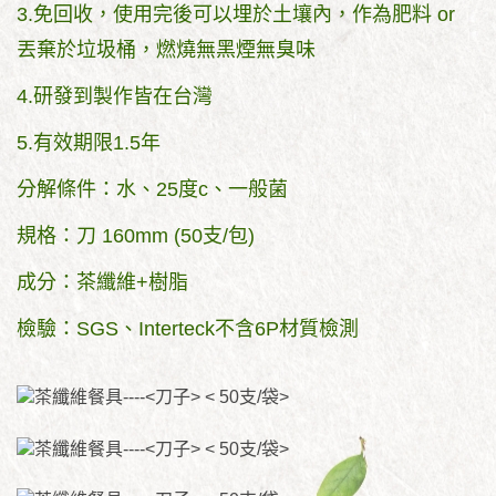
3.免回收，使用完後可以埋於土壤內，作為肥料 or
丟棄於垃圾桶，燃燒無黑煙無臭味
4.研發到製作皆在台灣
5.有效期限1.5年
分解條件：水、25度c、一般菌
規格：刀 160mm (50支/包)
成分：茶纖維+樹脂
檢驗：SGS、Interteck不含6P材質檢測