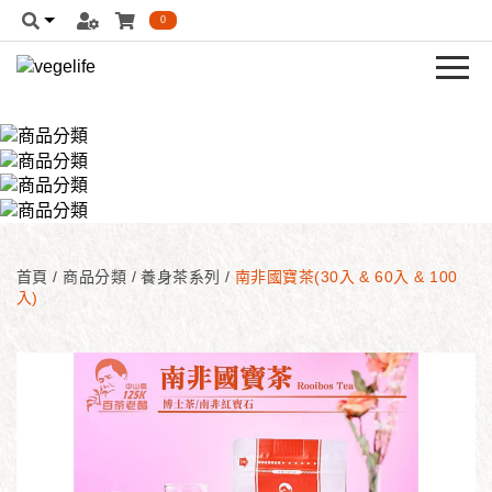
0
首頁
/
商品分類
/
養身茶系列
/
南非國寶茶(30入 & 60入 & 100
入)