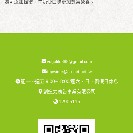
還可添加蜂蜜、牛奶使口味更加豐富營養。
vegelife888@gmail.com
topwiner@so-net.net.tw
週一～週五 9:00~18:00/週六、日，例假日休息
創造力廣告事業有限公司
12905115