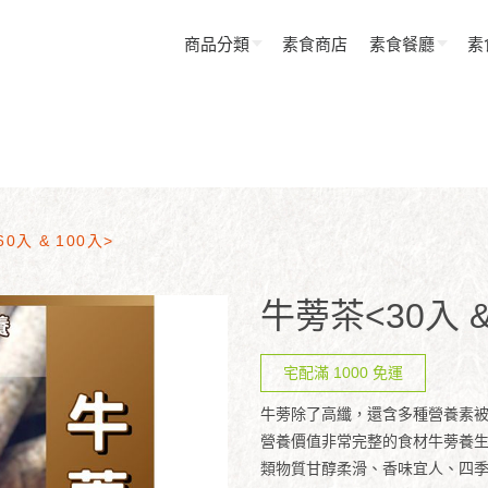
商品分類
素食商店
素食餐廳
素
0入 & 100入>
牛蒡茶<30入 & 
宅配滿 1000 免運
牛蒡除了高纖，還含多種營養素
營養價值非常完整的食材牛蒡養
類物質甘醇柔滑、香味宜人、四