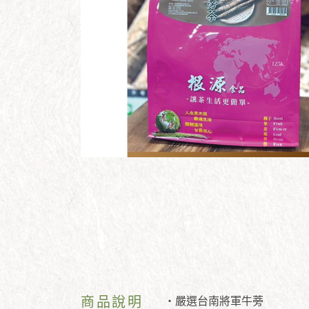
商品說明
‧嚴選台南將軍牛蒡