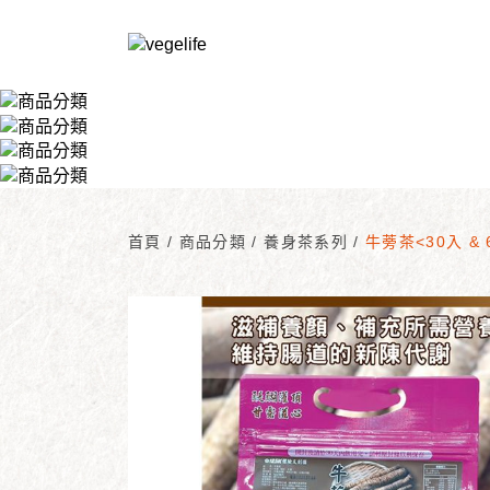
首頁
/
商品分類
/
養身茶系列
/
牛蒡茶<30入 & 6