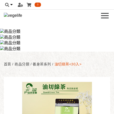
0
首頁
/
商品分類
/
養身茶系列
/
油切綠茶<30入>