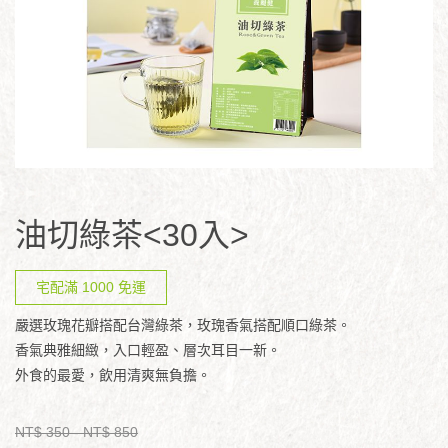
油切綠茶<30入>
宅配滿 1000 免運
嚴選玫瑰花瓣搭配台灣綠茶，玫瑰香氣搭配順口綠茶。
香氣典雅細緻，入口輕盈、層次耳目一新。
外食的最愛，飲用清爽無負擔。
NT$ 350
- NT$ 850