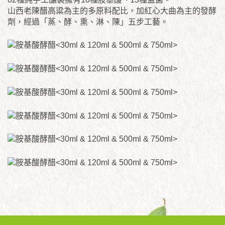
山西老陳醋高粱為主的多原料配比，加紅心大曲為主的發酵
劑，經過「蒸、酵、熏、淋、陳」五步工藝。