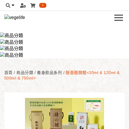
0
首頁
/
商品分類
/
養身飲品系列
/
胺基酸酵醋<30ml & 120ml &
500ml & 750ml>