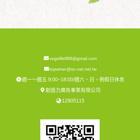
vegelife888@gmail.com
topwiner@so-net.net.tw
週一～週五 9:00~18:00/週六、日，例假日休息
創造力廣告事業有限公司
12905115