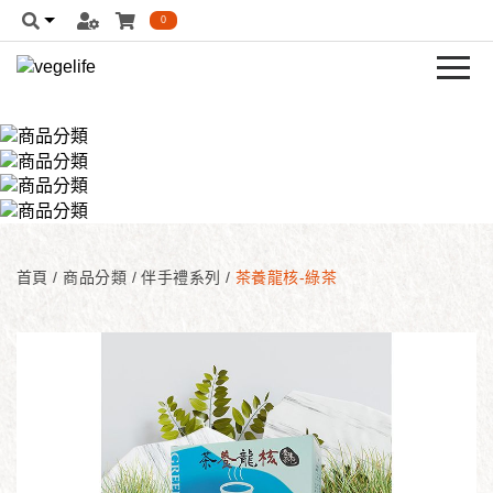
0
首頁
/
商品分類
/
伴手禮系列
/
茶養龍核-綠茶