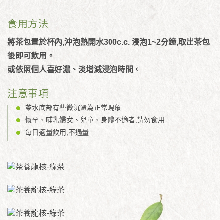
食用方法
將茶包置於杯內,沖泡熱開水300c.c. 浸泡1~2分鐘,取出茶包
後即可飲用。
或依照個人喜好濃、淡增減浸泡時間。
注意事項
茶水底部有些微沉澱為正常現象
懷孕、哺乳婦女、兒童、身體不適者,請勿食用
每日適量飲用,不過量