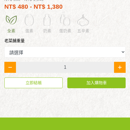
NT$ 480 - NT$ 1,380
全素
蛋素
奶素
蛋奶素
五辛素
老菜脯重量
-
+
立即結帳
加入購物車