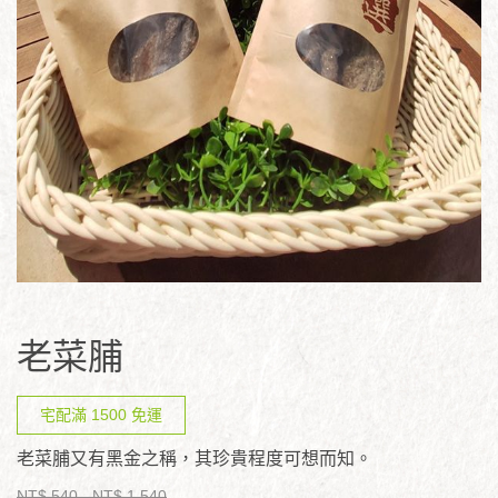
老菜脯
宅配滿 1500 免運
老菜脯又有黑金之稱，其珍貴程度可想而知。
NT$ 540
- NT$ 1,540