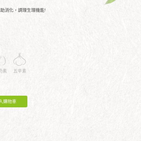
楂助消化，調理生理機能!
奶素
五辛素
入購物車