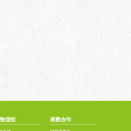
物須知
商務合作