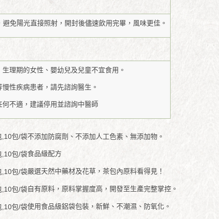
，避免陽光直接照射，開封後儘速飲用完畢，風味更佳。
期、生理期的女性、嬰幼兒及兒童不宜食用。
佳等慢性疾病患者，請先諮詢醫生。
成任何不適，建議停用並諮詢中醫師
不添加防腐劑、不添加人工色素、無添加物。
食品級配方
嚴選天然中藥材及花草，茶包內原料看得見！
自有原料，原料掌握度高，開發至生產完整掌控。
使用食品級鋁袋包裝，新鮮、不潮濕、防氧化。