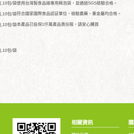
使用台灣製食品級專用棉泡袋，並通過SGS檢驗合格。
符合國家國際食品認証單位，檢驗農藥、重金屬均合格。
本產品已投保1仟萬產品責任險，請安心購買
相關資訊
購