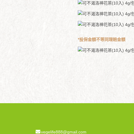
*投保金額不等同理賠金額
vegelife888@gmail.com