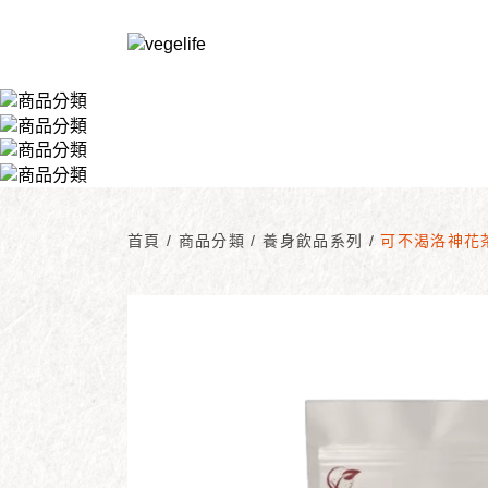
首頁
/
商品分類
/
養身飲品系列
/
可不渴洛神花茶(1