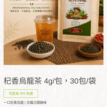
杞香烏龍茶 4g/包，30包/袋
宅配滿 999 免運
一口杞香烏龍 | 交織沉穩韻味