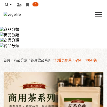
0
首頁
/
商品分類
/
養身飲品系列
/
杞香烏龍茶 4g/包，30包/袋